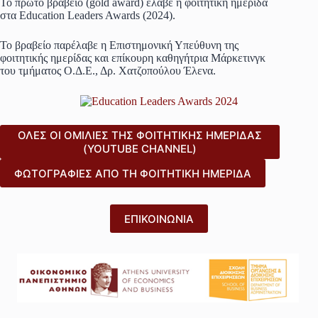
Το πρώτο βραβείο (gold award) έλαβε η φοιτητική ημερίδα
στα Education Leaders Awards (2024).
Το βραβείο παρέλαβε η Επιστημονική Υπεύθυνη της
φοιτητικής ημερίδας και επίκουρη καθηγήτρια Μάρκετινγκ
του τμήματος Ο.Δ.Ε., Δρ. Χατζοπούλου Έλενα.
ΟΛΕΣ ΟΙ ΟΜΙΛΙΕΣ ΤΗΣ ΦΟΙΤΗΤΙΚΗΣ ΗΜΕΡΙΔΑΣ
(YOUTUBE CHANNEL)
ΦΩΤΟΓΡΑΦΙΕΣ ΑΠΟ ΤΗ ΦΟΙΤΗΤΙΚΗ ΗΜΕΡΙΔΑ
ΕΠΙΚΟΙΝΩΝΙΑ