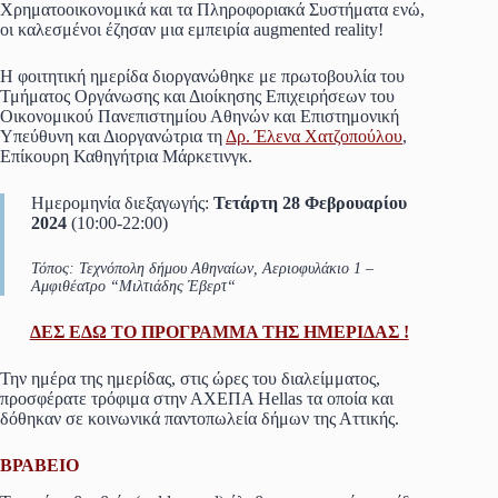
Χρηματοοικονομικά και τα Πληροφοριακά Συστήματα ενώ,
οι καλεσμένοι έζησαν μια εμπειρία augmented reality!
Η φοιτητική ημερίδα διοργανώθηκε με πρωτοβουλία του
Τμήματος Οργάνωσης και Διοίκησης Επιχειρήσεων του
Οικονομικού Πανεπιστημίου Αθηνών και Επιστημονική
Υπεύθυνη και Διοργανώτρια τη
Δρ. Έλενα Χατζοπούλου
,
Επίκουρη Καθηγήτρια Μάρκετινγκ.
Ημερομηνία διεξαγωγής:
Τετάρτη 28 Φεβρουαρίου
2024
(10:00-22:00)
Τόπος: Τεχνόπολη δήμου Αθηναίων, Αεριοφυλάκιο 1 –
Αμφιθέατρο “Μιλτιάδης Έβερτ
“
ΔΕΣ ΕΔΩ ΤΟ ΠΡΟΓΡΑΜΜΑ ΤΗΣ ΗΜΕΡΙΔΑΣ !
Την ημέρα της ημερίδας, στις ώρες του διαλείμματος,
προσφέρατε τρόφιμα στην ΑΧΕΠΑ Hellas τα οποία και
δόθηκαν σε κοινωνικά παντοπωλεία δήμων της Αττικής.
ΒΡΑΒΕΙΟ